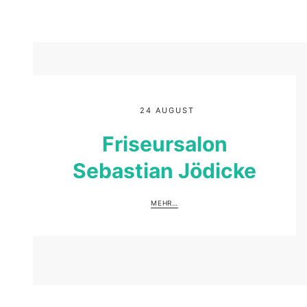
24 AUGUST
Friseursalon
Sebastian Jödicke
MEHR…