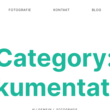
FOTOGRAFIE
KONTAKT
BLOG
Category
kumentat
ALLGEMEIN
FOTOGRAFIE